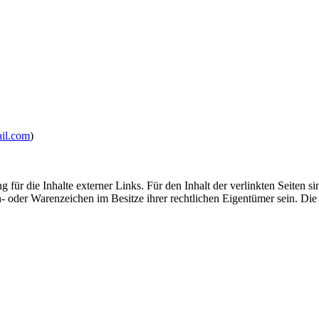
il.com
)
 für die Inhalte externer Links. Für den Inhalt der verlinkten Seiten si
oder Warenzeichen im Besitze ihrer rechtlichen Eigentümer sein. Di