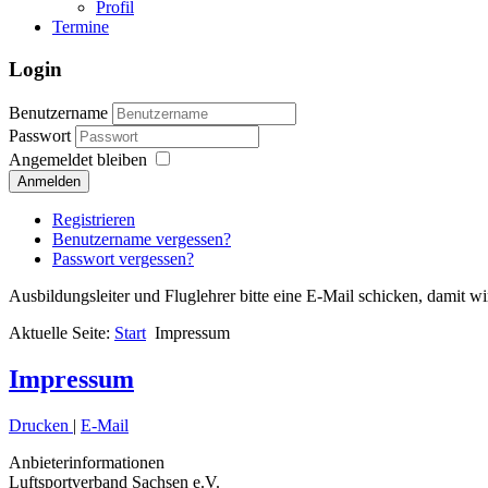
Profil
Termine
Login
Benutzername
Passwort
Angemeldet bleiben
Anmelden
Registrieren
Benutzername vergessen?
Passwort vergessen?
Ausbildungsleiter und Fluglehrer bitte eine E-Mail schicken, damit 
Aktuelle Seite:
Start
Impressum
Impressum
Drucken
|
E-Mail
Anbieterinformationen
Luftsportverband Sachsen e.V.