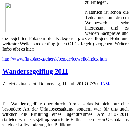
zu erfliegen.
Natürlich ist schon die
Teilnahme an diesem
Wettbewerb sehr
interessant und es
werden Sachpreise und
die begehrten Pokale in den Kategorien größte erflogene Höhe und
weitester Wellenstreckenflug (nach OLC-Regeln) vergeben. Weitere
Infos gibt es hier:
http://www.flugplatz-aschersleben.de/leewelle/index.htm
Wandersegelflug 2011
Zuletzt aktualisiert: Donnerstag, 11. Juli 2013 07:20
|
E-Mail
Ein Wandersegelflug quer durch Europa - das ist nicht nur eine
besondere Art der Urlaubsgestaltung, sondern war für uns auch
wirklich die Erfüllung eines Jugendtraumes. Am 24.07.2011
starteten wir - 7 segelflugbegeisterte Enthusiasten - von Oschatz aus
zu einer Luftwanderung ins Baltikum.