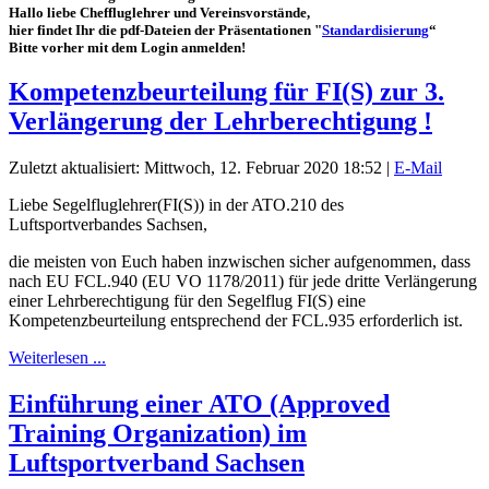
Hallo liebe Cheffluglehrer und Vereinsvorstände,
hier findet Ihr die pdf-Dateien der Präsentationen "
Standardisierung
“
Bitte vorher mit dem Login anmelden!
Kompetenzbeurteilung für FI(S) zur 3.
Verlängerung der Lehrberechtigung !
Zuletzt aktualisiert: Mittwoch, 12. Februar 2020 18:52
|
E-Mail
Liebe Segelfluglehrer(FI(S)) in der ATO.210 des
Luftsportverbandes Sachsen,
die meisten von Euch haben inzwischen sicher aufgenommen, dass
nach EU FCL.940 (EU VO 1178/2011) für jede dritte Verlängerung
einer Lehrberechtigung für den Segelflug FI(S) eine
Kompetenzbeurteilung entsprechend der FCL.935 erforderlich ist.
Weiterlesen ...
Einführung einer ATO (Approved
Training Organization) im
Luftsportverband Sachsen